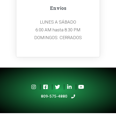
Envíos
LUNES A SÁBADO
6:00 AM hasta 8:30 PM
DOMINGOS: CERRADOS
809-575-4880