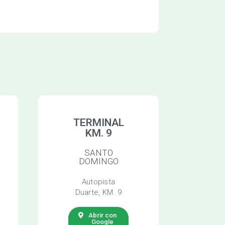
TERMINAL
KM. 9
SANTO
DOMINGO
Autopista
Duarte, KM. 9
Abrir con
Google