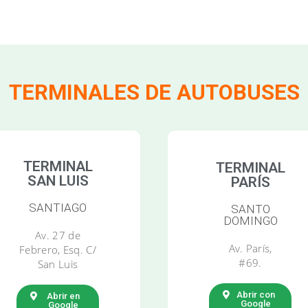
TERMINALES DE AUTOBUSES
TERMINAL
TERMINAL
SAN LUIS
PARÍS
SANTIAGO
SANTO
DOMINGO
Av. 27 de
Av. París,
Febrero, Esq. C/
#69.
San Luis
Abrir con
Abrir en
Google
Google