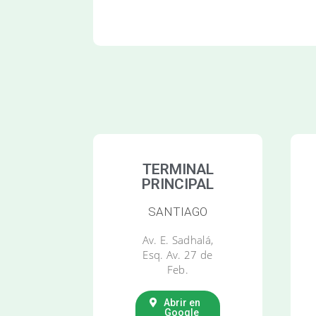
TERMINAL
PRINCIPAL
SANTIAGO
Av. E. Sadhalá,
Esq. Av. 27 de
Feb.
Abrir en
Google